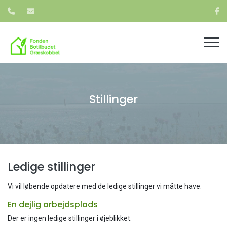
Gå
til
hovedindhold
Stillinger
Ledige stillinger
Vi vil løbende opdatere med de ledige stillinger vi måtte have.
En dejlig arbejdsplads
Der er ingen ledige stillinger i øjeblikket.