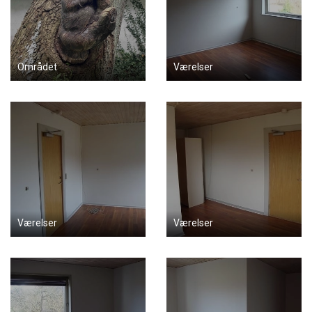
Området
Værelser
Værelser
Værelser