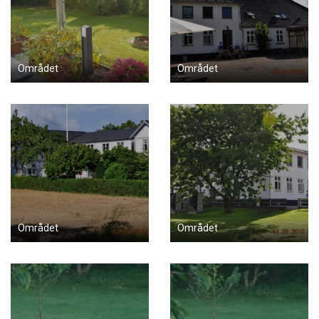
Området
Området
Området
Området