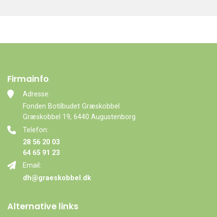
Firmainfo
Adresse:
Fonden Botilbudet Græskobbel
Græskobbel 19, 6440 Augustenborg
Telefon:
28 56 20 03
64 65 91 23
Email:
dh@graeskobbel.dk
Alternative links