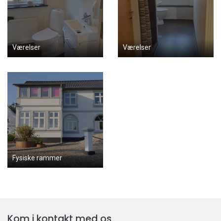
Værelser
Værelser
Fysiske rammer
Kom i kontakt med os