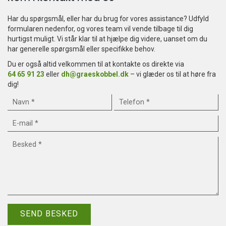
Har du spørgsmål, eller har du brug for vores assistance? Udfyld
formularen nedenfor, og vores team vil vende tilbage til dig
hurtigst muligt. Vi står klar til at hjælpe dig videre, uanset om du
har generelle spørgsmål eller specifikke behov.
Du er også altid velkommen til at kontakte os direkte via
64 65 91 23
eller
dh@graeskobbel.dk
– vi glæder os til at høre fra
dig!