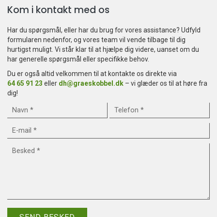
Kom i kontakt med os
Har du spørgsmål, eller har du brug for vores assistance? Udfyld
formularen nedenfor, og vores team vil vende tilbage til dig
hurtigst muligt. Vi står klar til at hjælpe dig videre, uanset om du
har generelle spørgsmål eller specifikke behov.
Du er også altid velkommen til at kontakte os direkte via
64 65 91 23
eller
dh@graeskobbel.dk
– vi glæder os til at høre fra
dig!