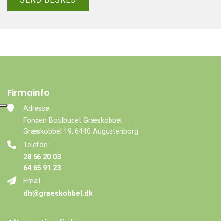
Firmainfo
Adresse:
Fonden Botilbudet Græskobbel
Græskobbel 19, 6440 Augustenborg
Telefon:
28 56 20 03
64 65 91 23
Email:
dh@graeskobbel.dk