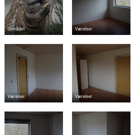
Området
Værelser
Værelser
Værelser