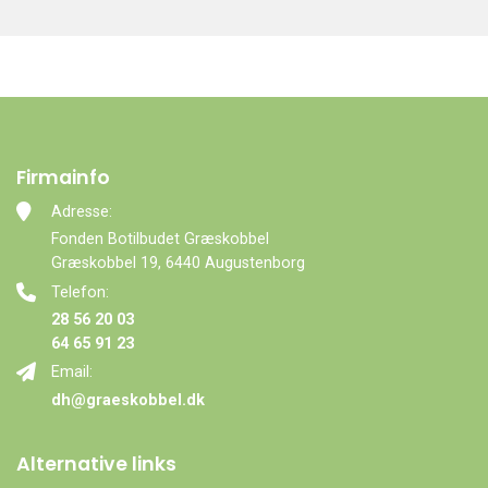
Firmainfo
Adresse:
Fonden Botilbudet Græskobbel
Græskobbel 19, 6440 Augustenborg
Telefon:
28 56 20 03
64 65 91 23
Email:
dh@graeskobbel.dk
Alternative links