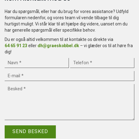
Har du spørgsmål, eller har du brug for vores assistance? Udfyld
formularen nedenfor, og vores team vil vende tilbage til dig
hurtigst muligt. Vi står klar til at hjælpe dig videre, uanset om du
har generelle spørgsmål eller specifikke behov.
Du er også altid velkommen til at kontakte os direkte via
64 65 91 23
eller
dh@graeskobbel.dk
– vi glæder os til at høre fra
dig!