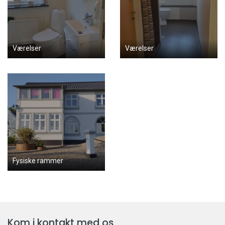
Værelser
Værelser
Fysiske rammer
Kom i kontakt med os