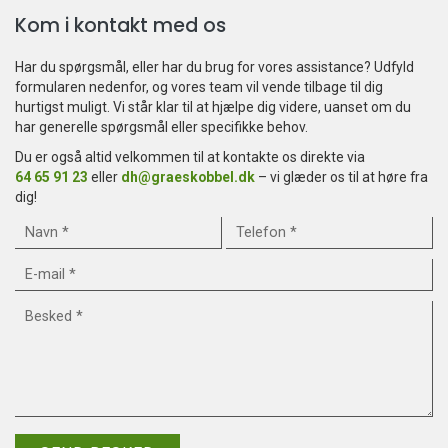
Kom i kontakt med os
Har du spørgsmål, eller har du brug for vores assistance? Udfyld
formularen nedenfor, og vores team vil vende tilbage til dig
hurtigst muligt. Vi står klar til at hjælpe dig videre, uanset om du
har generelle spørgsmål eller specifikke behov.
Du er også altid velkommen til at kontakte os direkte via
64 65 91 23
eller
dh@graeskobbel.dk
– vi glæder os til at høre fra
dig!