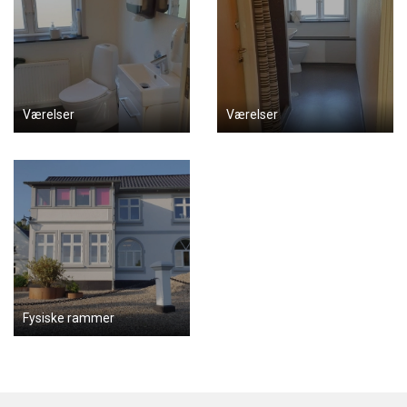
Værelser
Værelser
Fysiske rammer