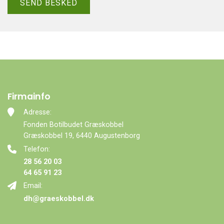
Firmainfo
Adresse:
Fonden Botilbudet Græskobbel
Græskobbel 19, 6440 Augustenborg
Telefon:
28 56 20 03
64 65 91 23
Email:
dh@graeskobbel.dk