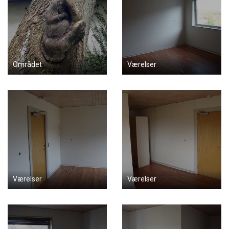
Området
Værelser
Værelser
Værelser